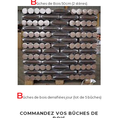
B
ûches de Bois 50cm (2 stères).
B
ûches de bois densifiées jour (lot de 5 bûches)
COMMANDEZ VOS BÛCHES DE