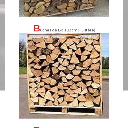
B
ûches de Bois 33cm (1,5 stère)