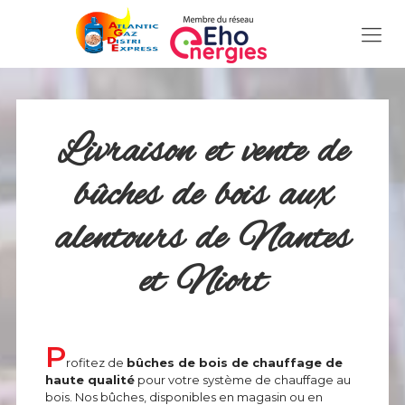
Livraison et vente de
bûches de bois aux
alentours de Nantes
et Niort
P
rofitez de
bûches de bois de chauffage de
haute qualité
pour votre système de chauffage au
bois. Nos bûches, disponibles en magasin ou en