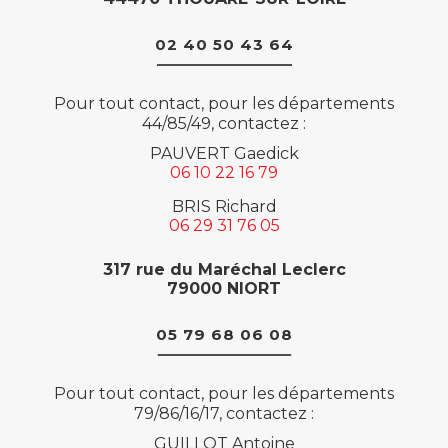
02 40 50 43 64
Pour tout contact, pour les départements
44/85/49, contactez :
PAUVERT Gaedick
06 10 22 16 79
BRIS Richard
06 29 31 76 05
317 rue du Maréchal Leclerc
79000 NIORT
05 79 68 06 08
Pour tout contact, pour les départements
79/86/16/17, contactez :
GUILLOT Antoine