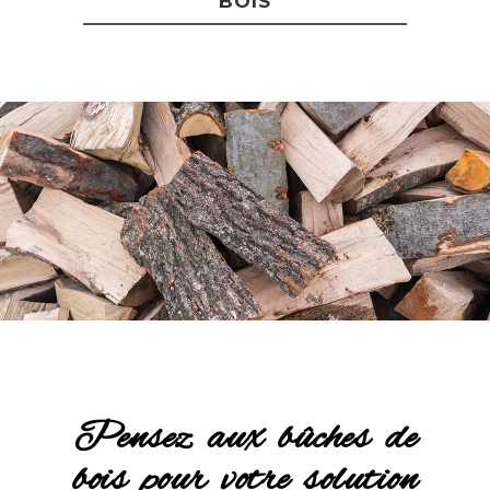
BOIS
Pensez aux bûches de
bois pour votre solution