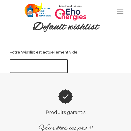
Default wishlist
Votre Wishlist est actuellement vide
Retourner à la boutique
Produits garantis
Vous êtes un pro ?