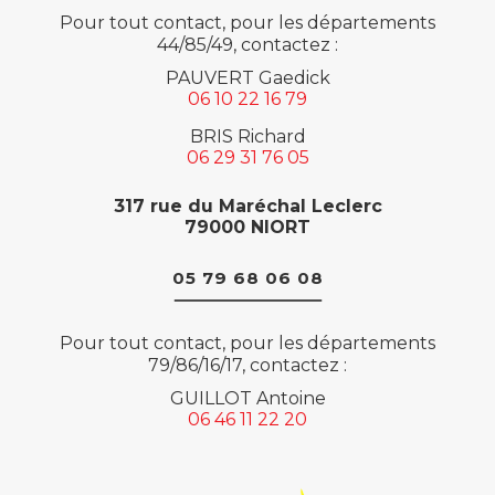
Pour tout contact, pour les départements
44/85/49, contactez :
PAUVERT Gaedick
06 10 22 16 79
BRIS Richard
06 29 31 76 05
317 rue du Maréchal Leclerc
79000 NIORT
05 79 68 06 08
Pour tout contact, pour les départements
79/86/16/17, contactez :
GUILLOT Antoine
06 46 11 22 20