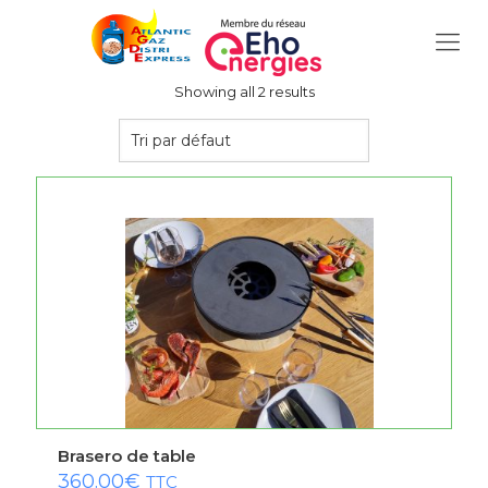
Showing all 2 results
Brasero de table
360.00
€
TTC