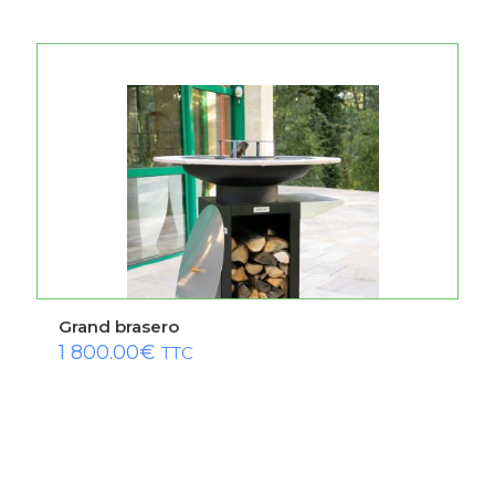
Grand brasero
1 800.00
€
TTC