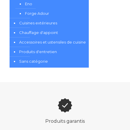
Eno
Forge Adour
Cuisines extérieures
Chauffage d'appoint
Accessoires et ustensiles de cuisine
Produits d'entretien
Sans catégorie
Produits garantis