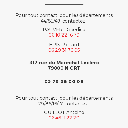
Pour tout contact, pour les départements
44/85/49, contactez :
PAUVERT Gaedick
06 10 22 16 79
BRIS Richard
06 29 31 76 05
317 rue du Maréchal Leclerc
79000 NIORT
05 79 68 06 08
Pour tout contact, pour les départements
79/86/16/17, contactez :
GUILLOT Antoine
06 46 11 22 20