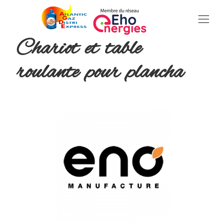
Chariot et table
roulante pour plancha