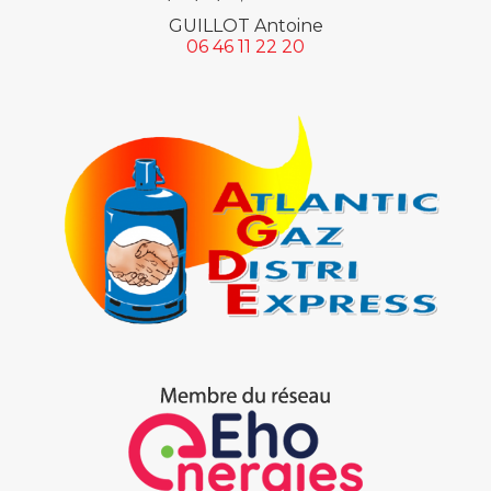
GUILLOT Antoine
06 46 11 22 20