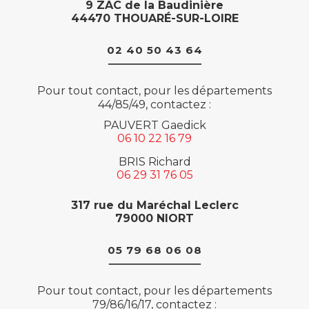
9 ZAC de la Baudinière
44470 THOUARÉ-SUR-LOIRE
02 40 50 43 64
Pour tout contact, pour les départements
44/85/49, contactez :
PAUVERT Gaedick
06 10 22 16 79
BRIS Richard
06 29 31 76 05
317 rue du Maréchal Leclerc
79000 NIORT
05 79 68 06 08
Pour tout contact, pour les départements
79/86/16/17, contactez :