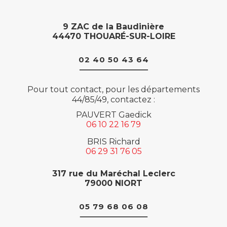
9 ZAC de la Baudinière
44470 THOUARÉ-SUR-LOIRE
02 40 50 43 64
Pour tout contact, pour les départements
44/85/49, contactez :
PAUVERT Gaedick
06 10 22 16 79
BRIS Richard
06 29 31 76 05
317 rue du Maréchal Leclerc
79000 NIORT
05 79 68 06 08