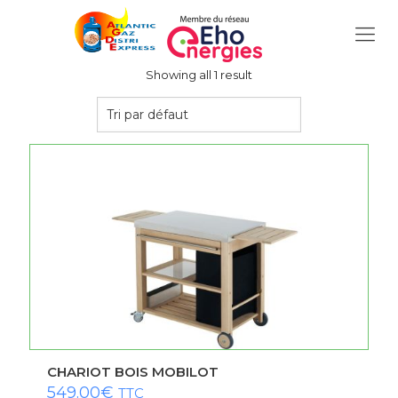
Showing all 1 result
CHARIOT BOIS MOBILOT
549.00
€
TTC